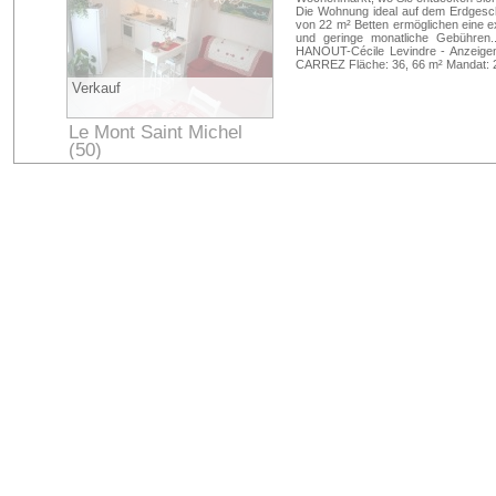
Die Wohnung ideal auf dem Erdgesch
von 22 m² Betten ermöglichen eine ext
und geringe monatliche Gebühren
HANOUT-Cécile Levindre - Anzeigen 
CARREZ Fläche: 36, 66 m² Mandat: 
Verkauf
Le Mont Saint Michel
(50)
Manche