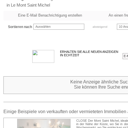
in Le Mont Saint Michel
Eine E-Mail Benachrichtigung erstellen
An einen fr
Sortieren nach
Auswählen
10 Anz
absteigend
ERHALTEN SIE ALLE NEUEN ANZEIGEN
IN ECHTZEIT
Keine Anzeige ähnliche Such
Sie können Ihre Suche erw
Einige Beispiele von verkauften oder vermieteten Immobilien
CLOSE Der Mont Saint Michel, ideal
in der Nähe der Küste, wo Sie in d
Wochenmarkt, wo Sie entdecken sich