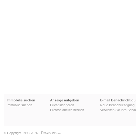
Immobilie suchen
Anzeige aufgeben
E-mail Benachrichtig
Immobilie suchen
Privat inserieren
Neue Benachrichtigung
Professioneller Bereich
Verwalten Sie Ihre Bena
D
© Copyright 1998-2026 -
MAISONS
.COM